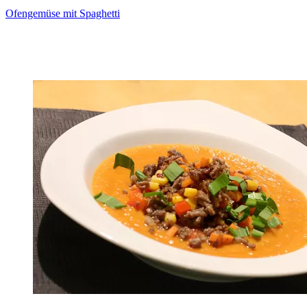
Ofengemüse mit Spaghetti
Zum Rezept