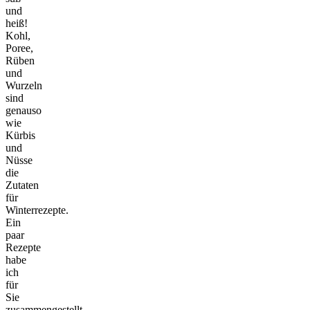
und
heiß!
Kohl,
Poree,
Rüben
und
Wurzeln
sind
genauso
wie
Kürbis
und
Nüsse
die
Zutaten
für
Winterrezepte.
Ein
paar
Rezepte
habe
ich
für
Sie
zusammengestellt