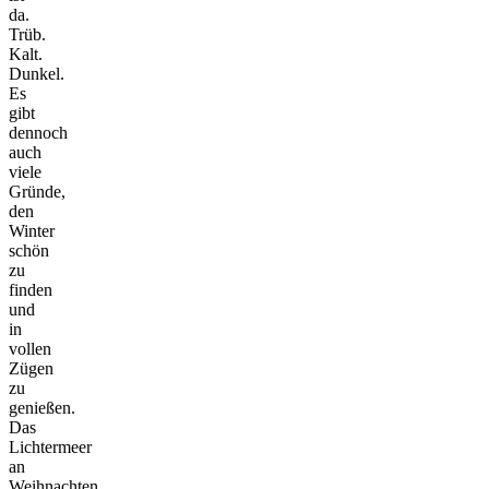
da.
Trüb.
Kalt.
Dunkel.
Es
gibt
dennoch
auch
viele
Gründe,
den
Winter
schön
zu
finden
und
in
vollen
Zügen
zu
genießen.
Das
Lichtermeer
an
Weihnachten,