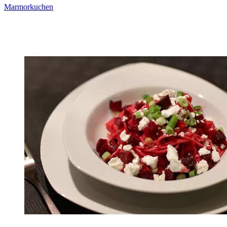
Marmorkuchen
Zum Rezept