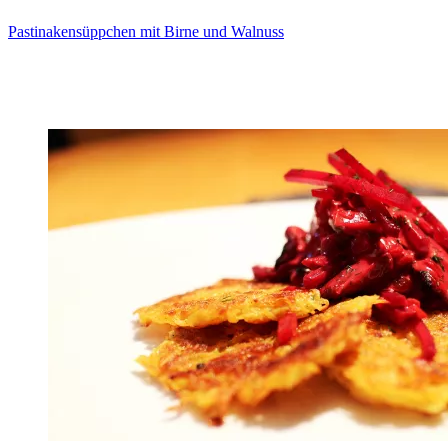
Pastinakensüppchen mit Birne und Walnuss
Zum Rezept