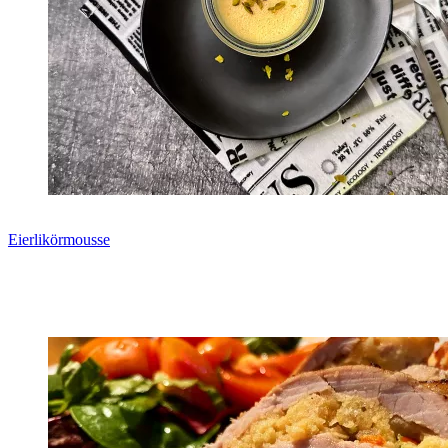
Eierlikörmousse
Zum Rezept