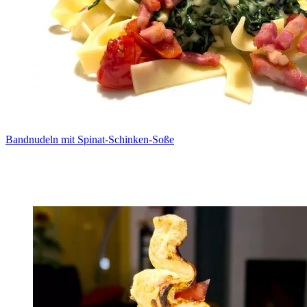
Bandnudeln mit Spinat-Schinken-Soße
Zum Rezept