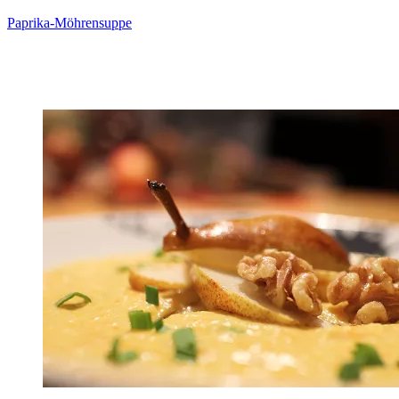
Paprika-Möhrensuppe
Zum Rezept