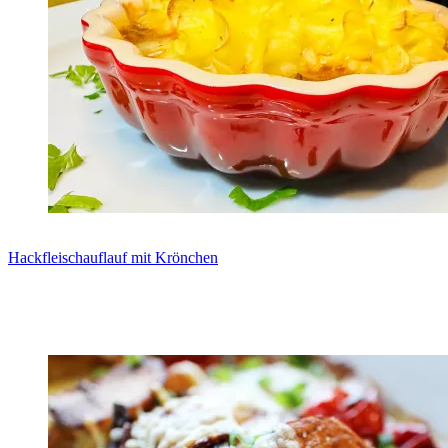
Hackfleischauflauf mit Krönchen
Zum Rezept