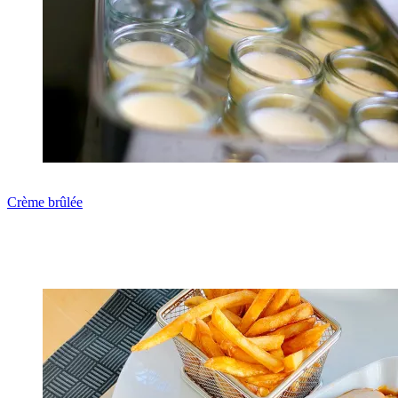
Crème brûlée
Zum Rezept