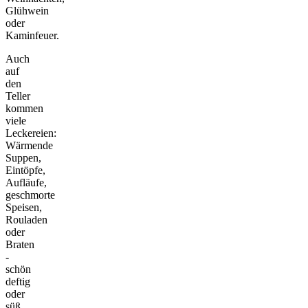
Glühwein
oder
Kaminfeuer.
Auch
auf
den
Teller
kommen
viele
Leckereien:
Wärmende
Suppen,
Eintöpfe,
Aufläufe,
geschmorte
Speisen,
Rouladen
oder
Braten
-
schön
deftig
oder
süß