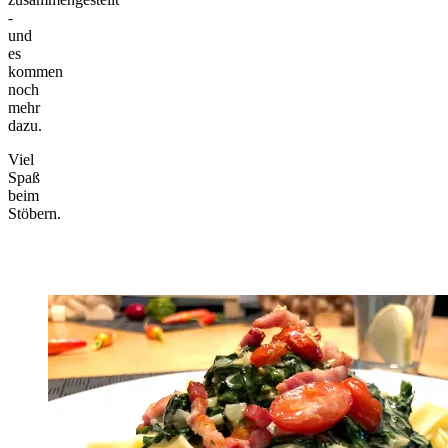
-
und
es
kommen
noch
mehr
dazu.
Viel
Spaß
beim
Stöbern.