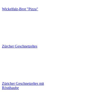
Wickelfalz-Brot "Pizza"
Zum Rezept
Zürcher Geschnetzeltes
Zum Rezept
Züricher Geschnetzeltes mit
Röstihaube
Zum Rezept