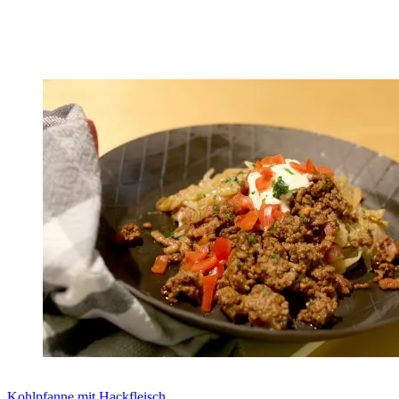
Zum Rezept
Kohlpfanne mit Hackfleisch