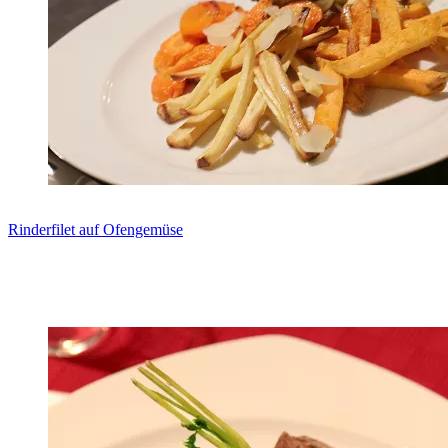
Rinderfilet auf Ofengemüse
Zum Rezept