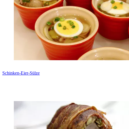
Schinken-Eier-Sülze
Zum Rezept