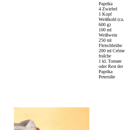
Paprika
4 Zwiebel
1 Kopf
Weißkohl (ca.
600 g)
100 ml
Weißwein
250 ml
Fleischbrühe
200 ml Crème
fraîche
1 kl. Tomate
oder Rest der
Paprika
Petersilie