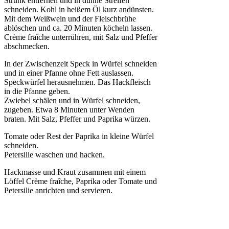
Strunk entfernen und in dünne Streifen
schneiden. Kohl in heißem Öl kurz andünsten.
Mit dem Weißwein und der Fleischbrühe
ablöschen und ca. 20 Minuten köcheln lassen.
Crème fraîche unterrühren, mit Salz und Pfeffer
abschmecken.
In der Zwischenzeit Speck in Würfel schneiden
und in einer Pfanne ohne Fett auslassen.
Speckwürfel herausnehmen. Das Hackfleisch
in die Pfanne geben.
Zwiebel schälen und in Würfel schneiden,
zugeben. Etwa 8 Minuten unter Wenden
braten. Mit Salz, Pfeffer und Paprika würzen.
Tomate oder Rest der Paprika in kleine Würfel
schneiden.
Petersilie waschen und hacken.
Hackmasse und Kraut zusammen mit einem
Löffel Crème fraîche, Paprika oder Tomate und
Petersilie anrichten und servieren.