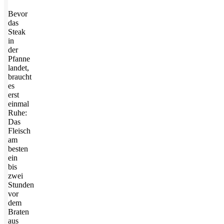
Bevor
das
Steak
in
der
Pfanne
landet,
braucht
es
erst
einmal
Ruhe:
Das
Fleisch
am
besten
ein
bis
zwei
Stunden
vor
dem
Braten
aus