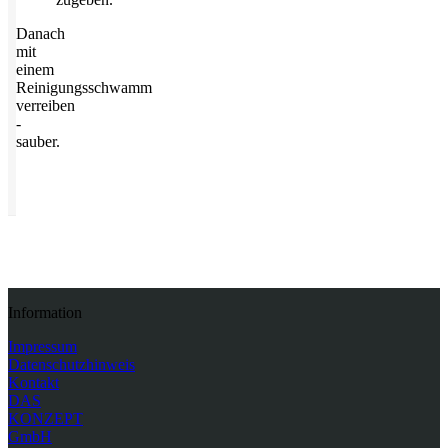
Danach
mit
einem
Reinigungsschwamm
verreiben
-
sauber.
Information
Impressum
Datenschutzhinweis
Kontakt
DAS
KONZEPT
GmbH