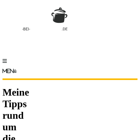
Menü
Meine
Tipps
rund
um
die