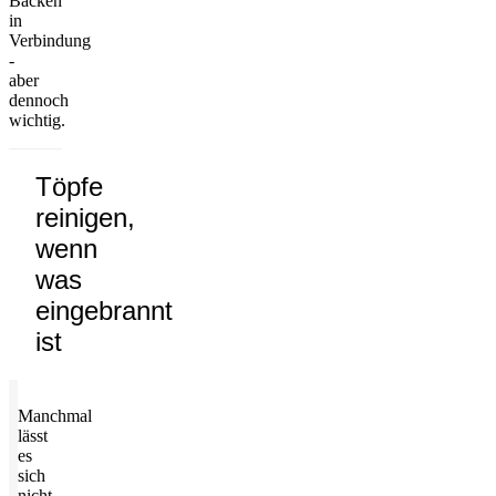
Backen
in
Verbindung
-
aber
dennoch
wichtig.
Töpfe
reinigen,
wenn
was
eingebrannt
ist
Manchmal
lässt
es
sich
nicht