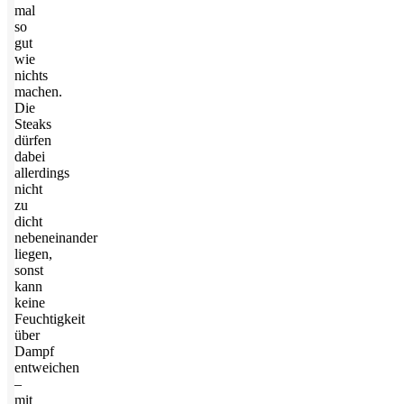
mal
so
gut
wie
nichts
machen.
Die
Steaks
dürfen
dabei
allerdings
nicht
zu
dicht
nebeneinander
liegen,
sonst
kann
keine
Feuchtigkeit
über
Dampf
entweichen
–
mit