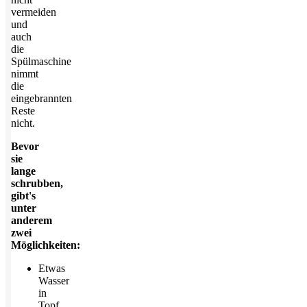
vermeiden
und
auch
die
Spülmaschine
nimmt
die
eingebrannten
Reste
nicht.
Bevor
sie
lange
schrubben,
gibt's
unter
anderem
zwei
Möglichkeiten:
Etwas
Wasser
in
Topf