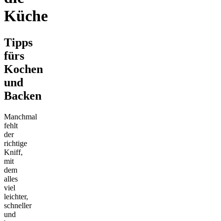
Küche
Tipps
fürs
Kochen
und
Backen
Manchmal
fehlt
der
richtige
Kniff,
mit
dem
alles
viel
leichter,
schneller
und