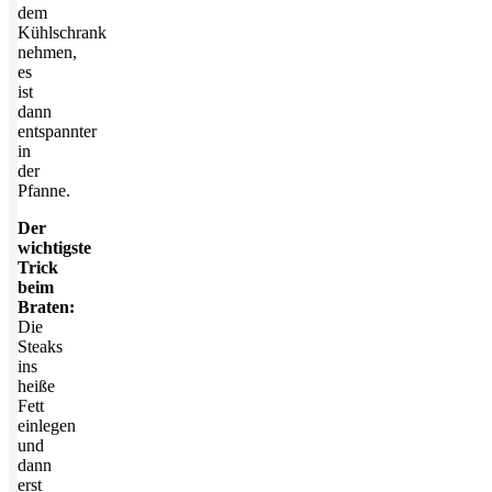
dem
Kühlschrank
nehmen,
es
ist
dann
entspannter
in
der
Pfanne.
Der
wichtigste
Trick
beim
Braten:
Die
Steaks
ins
heiße
Fett
einlegen
und
dann
erst