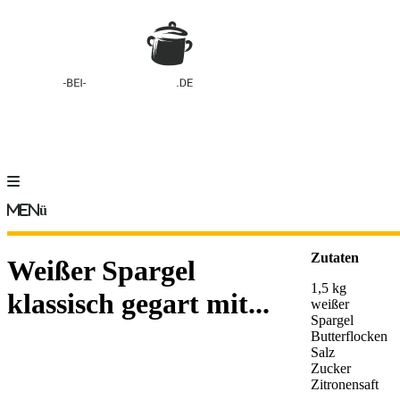
Menü
Zutaten
Weißer Spargel
1,5 kg
klassisch gegart mit...
weißer
Spargel
Butterflocken
Salz
Zucker
Zitronensaft