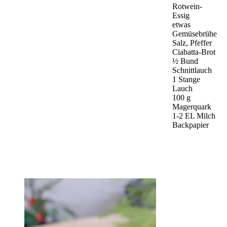
Rotwein-
Essig
etwas
Gemüsebrühe
Salz, Pfeffer
Ciabatta-Brot
½ Bund
Schnittlauch
1 Stange
Lauch
100 g
Magerquark
1-2 EL Milch
Backpapier