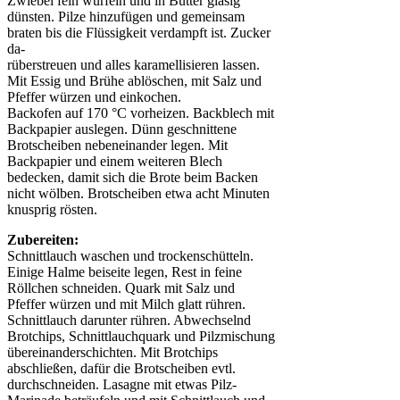
Zwiebel fein würfeln und in Butter glasig
dünsten. Pilze hinzufügen und gemeinsam
braten bis die Flüssigkeit verdampft ist. Zucker
da-
rüberstreuen und alles karamellisieren lassen.
Mit Essig und Brühe ablöschen, mit Salz und
Pfeffer würzen und einkochen.
Backofen auf 170 °C vorheizen. Backblech mit
Backpapier auslegen. Dünn geschnittene
Brotscheiben nebeneinander legen. Mit
Backpapier und einem weiteren Blech
bedecken, damit sich die Brote beim Backen
nicht wölben. Brotscheiben etwa acht Minuten
knusprig rösten.
Zubereiten:
Schnittlauch waschen und trockenschütteln.
Einige Halme beiseite legen, Rest in feine
Röllchen schneiden. Quark mit Salz und
Pfeffer würzen und mit Milch glatt rühren.
Schnittlauch darunter rühren. Abwechselnd
Brotchips, Schnittlauchquark und Pilzmischung
übereinanderschichten. Mit Brotchips
abschließen, dafür die Brotscheiben evtl.
durchschneiden. Lasagne mit etwas Pilz-