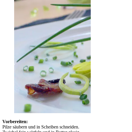
Vorbereiten:
Pilze säubern und in Scheiben schneiden.