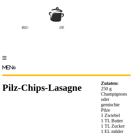
Menü
Zutaten:
Pilz-Chips-Lasagne
250 g
Champignons
oder
gemischte
Pilze
1 Zwiebel
1 TL Butter
1 TL Zucker
1 EL milder