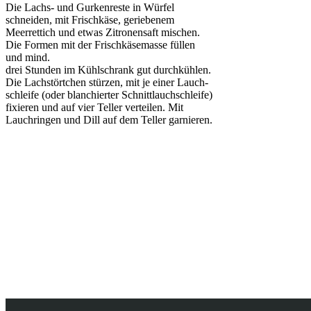
Die Lachs- und Gurkenreste in Würfel
schneiden, mit Frischkäse, geriebenem
Meerrettich und etwas Zitronensaft mischen.
Die Formen mit der Frischkäsemasse füllen
und mind.
drei Stunden im Kühlschrank gut durchkühlen.
Die Lachstörtchen stürzen, mit je einer Lauch-
schleife (oder blanchierter Schnittlauchschleife)
fixieren und auf vier Teller verteilen. Mit
Lauchringen und Dill auf dem Teller garnieren.
Zurück