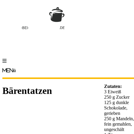
Menü
Zutaten:
Bärentatzen
3 Eiweiß
250 g Zucker
125 g dunkle
Schokolade,
gerieben
250 g Mandeln,
fein gemahlen,
ungeschält