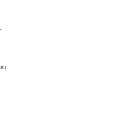
-
sur