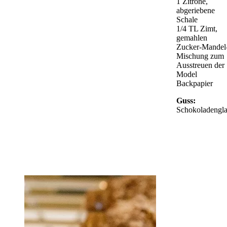
1 Zitrone,
abgeriebene
Schale
1/4 TL Zimt,
gemahlen
Zucker-Mandel
Mischung zum
Ausstreuen der
Model
Backpapier
Guss:
Schokoladengla