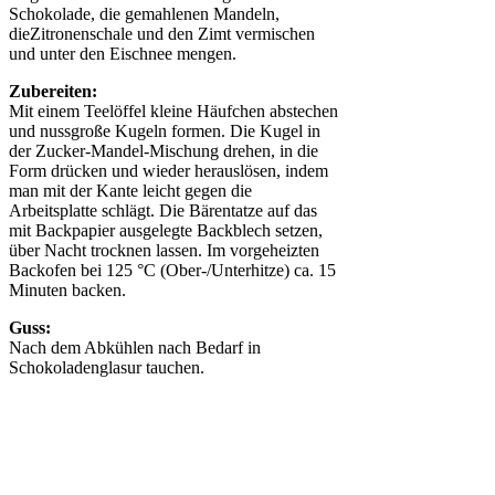
Schokolade, die gemahlenen Mandeln,
dieZitronenschale und den Zimt vermischen
und unter den Eischnee mengen.
Zubereiten:
Mit einem Teelöffel kleine Häufchen abstechen
und nussgroße Kugeln formen. Die Kugel in
der Zucker-Mandel-Mischung drehen, in die
Form drücken und wieder herauslösen, indem
man mit der Kante leicht gegen die
Arbeitsplatte schlägt. Die Bärentatze auf das
mit Backpapier ausgelegte Backblech setzen,
über Nacht trocknen lassen. Im vorgeheizten
Backofen bei 125 °C (Ober-/Unterhitze) ca. 15
Minuten backen.
Guss:
Nach dem Abkühlen nach Bedarf in
Schokoladenglasur tauchen.